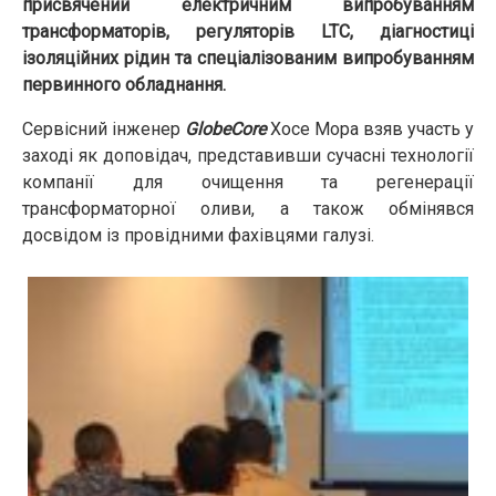
присвячений електричним випробуванням
трансформаторів, регуляторів LTC, діагностиці
ізоляційних рідин та спеціалізованим випробуванням
первинного обладнання.
Сервісний інженер
GlobeCore
Хосе Мора взяв участь у
заході як доповідач, представивши сучасні технології
компанії для очищення та регенерації
трансформаторної оливи, а також обмінявся
досвідом із провідними фахівцями галузі.