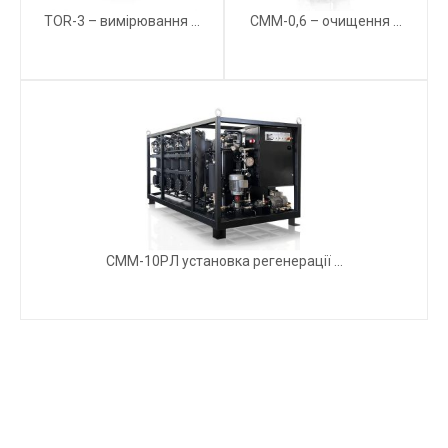
TOR-3 – вимірювання ...
СММ-0,6 – очищення ...
СММ-10РЛ установка регенерації ...