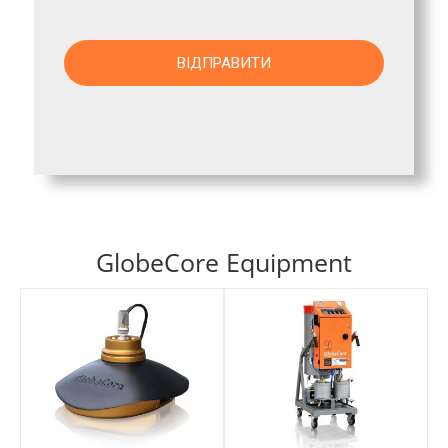
GlobeCore Equipment