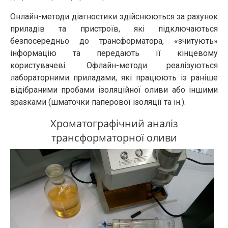
Онлайн-методи діагностики здійснюються за рахунок
приладів та пристроїв, які підключаються
безпосередньо до трансформатора, «зчитують»
інформацію та передають її кінцевому
користувачеві. Офлайн-методи реалізуються
лабораторними приладами, які працюють із раніше
відібраними пробами ізоляційної оливи або іншими
зразками (шматочки паперової ізоляції та ін.).
Хроматографічний аналіз
трансформаторної оливи