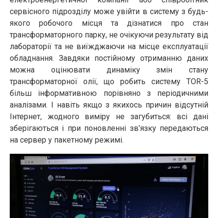
сервісного підрозділу може увійти в систему з будь-
якого робочого місця та дізнатися про стан
трансформаторного парку, не очікуючи результату від
лабораторії та не виїжджаючи на місце експлуатації
обладнання. Завдяки постійному отриманню даних
можна оцінювати динаміку змін стану
трансформаторної олії, що робить систему TOR-5
більш інформативною порівняно з періодичними
аналізами. І навіть якщо з якихось причин відсутній
Інтернет, жодного виміру не загубиться: всі дані
зберігаються і при поновленні зв’язку передаються
на сервер у пакетному режимі.