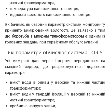
частині трансформатора;
температура навколишнього повітря;
відносна вологість навколишнього повітря.
Як бачимо, як базовий параметр системи моніторингу
прийнято вимірювання вологості. Це зв’язано з тим
що
боротьба з мокрим трансформатором
є одним із
головних завдань при сервісному обслуговуванні.
Які параметри обчислює система TOR-5
Усі виміряні дані через Інтернет передаються на
хмарний сервер, де розраховуються додаткові
параметри:
вміст води в оливи у верхній та нижній частині
трансформатора;
вміст води у твердій ізоляції у верхній та нижній
частині трансформатора;
пробивна напруга оливи;