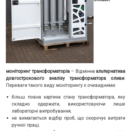
моніторинг трансформаторів
– Відмінна
альтернатива
довгострокового аналізу трансформатора оливи
.
Переваги такого виду моніторингу є очевидними:
більш повна картина стану трансформатора, яку
складно одержати, використовуючи лише
лабораторні випробування;
не вимагається відбір проб, що скорочує витрати
ручної праці;