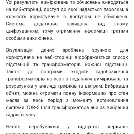
Усі результати вимірювань та обчислень виводяться
на веб-сторінці, доступ до якої надається паролем, а
кількість користувачів з доступом не обмежена.
Система додатково захищена від злому
шифруванням, тому отримання інформації третіми
особами виключено.
Візуалізація даних зроблена зручною для
користувача: на веб-сторінці відображається список
підстанцій та трансформаторів кожної підстанції.
Також до програми входить відображення
трансформаторів на карті з поданням вимірювань та
розрахунків у вигляді графіків та діаграм. Вибравши
об’єкт, можна отримати повну інформацію про стан
масла за весь період з моменту встановлення
системи TOR-5 біля трансформатора або за вибраний
відрізок часу.
Навіть перебуваючи у відпустці, керівник
електроенергетичної компанії або співробітник