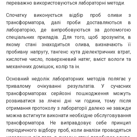
переважно використовуються лабораторні методи.
Спочатку виконується відбір проб оливи з
трансформатора, далі проби доставляються в
лабораторію, де випробовуються за допомогою
спеціальних приладів. Для того, щоб зрозуміти, в
якому стані знаходиться олива, визначають її
пробивну напругу, тангенс кута діелектричних втрат,
кислотне число, поверхневий натяг, вміст вологи та
механічних домішок, колір та ін.
Основний недолік лабораторних методів полягає у
тривалому очікуванні результатів. У сучасних
трансформаторах серйозні пошкодження можуть
розвиватися за лічені дні чи години, тому після
отримання протоколу з лабораторії далеко не завжди
можна встигнути виконати необхідне обслуговування
трансформатора. Не виправдовує себе принцип
періодичного відбору проб, коли аналізи проводяться