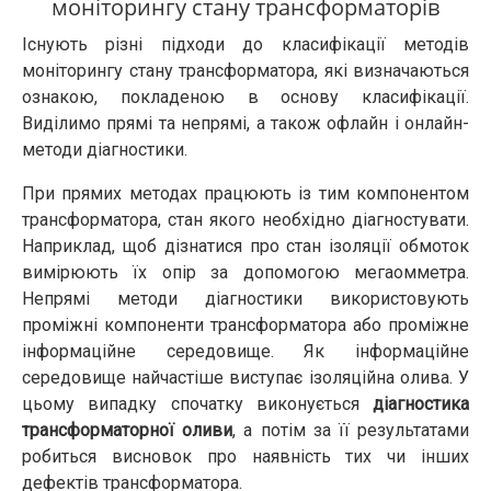
моніторингу стану трансформаторів
Існують різні підходи до класифікації методів
моніторингу стану трансформатора, які визначаються
ознакою, покладеною в основу класифікації.
Виділимо прямі та непрямі, а також офлайн і онлайн-
методи діагностики.
При прямих методах працюють із тим компонентом
трансформатора, стан якого необхідно діагностувати.
Наприклад, щоб дізнатися про стан ізоляції обмоток
вимірюють їх опір за допомогою мегаомметра.
Непрямі методи діагностики використовують
проміжні компоненти трансформатора або проміжне
інформаційне середовище. Як інформаційне
середовище найчастіше виступає ізоляційна олива. У
цьому випадку спочатку виконується
діагностика
трансформаторної оливи
, а потім за її результатами
робиться висновок про наявність тих чи інших
дефектів трансформатора.