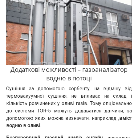
Додаткові можливості – газоаналізатор
водню в потоці
Сушіння за допомогою сорбенту, на відміну від
термовакуумної сушіння, не впливає на склад і
кількість розчинених у оливі газів. Тому опціонально
до системи TOR-5 можуть додаватися датчики, за
допомогою яких можна визначати, наприклад ,
вміст
водню в оливі
.
Безперервний газовий аналіз онлайн
дозволить