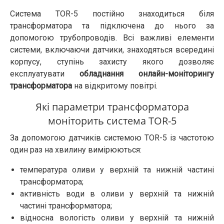
Система TOR-5 постійно знаходиться біля
трансформатора та підключена до нього за
допомогою трубопроводів. Всі важливі елементи
системи, включаючи датчики, знаходяться всередині
корпусу, ступінь захисту якого дозволяє
експлуатувати
обладнання онлайн-моніторингу
трансформатора
на відкритому повітрі.
Які параметри трансформатора
моніторить система TOR-5
За допомогою датчиків системою TOR-5 із частотою
один раз на хвилину вимірюються:
температура оливи у верхній та нижній частині
трансформатора;
активність води в оливи у верхній та нижній
частині трансформатора;
відносна вологість оливи у верхній та нижній