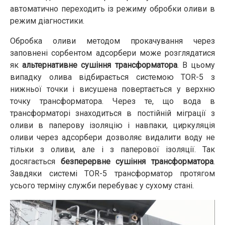
автоматично переходить із режиму обробки оливи в
режим діагностики.
Обробка оливи методом прокачування через
заповнені сорбентом адсорбери може розглядатися
як
альтернативне сушіння трансформатора
. В цьому
випадку олива відбирається системою TOR-5 з
нижньої точки і висушена повертається у верхню
точку трансформатора. Через те, що вода в
трансформаторі знаходиться в постійній міграції з
оливи в паперову ізоляцію і навпаки, циркуляція
оливи через адсорбери дозволяє видалити воду не
тільки з оливи, але і з паперової ізоляції. Так
досягається
безперервне сушіння трансформатора
.
Завдяки системі TOR-5 трансформатор протягом
усього терміну служби перебуває у сухому стані.