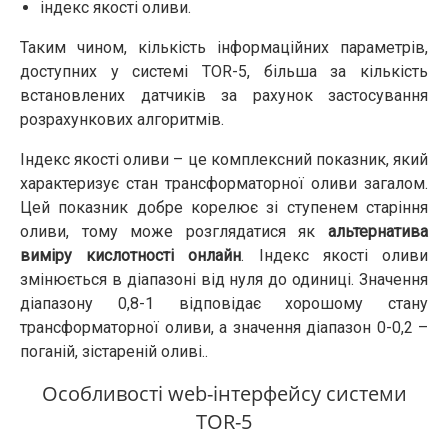
індекс якості оливи.
Таким чином, кількість інформаційних параметрів,
доступних у системі TOR-5, більша за кількість
встановлених датчиків за рахунок застосування
розрахункових алгоритмів.
Індекс якості оливи – це комплексний показник, який
характеризує стан трансформаторної оливи загалом.
Цей показник добре корелює зі ступенем старіння
оливи, тому може розглядатися як
альтернатива
виміру кислотності онлайн
. Індекс якості оливи
змінюється в діапазоні від нуля до одиниці. Значення
діапазону 0,8-1 відповідає хорошому стану
трансформаторної оливи, а значення діапазон 0-0,2 –
поганій, зістареній оливі..
Особливості web-інтерфейсу системи
TOR-5