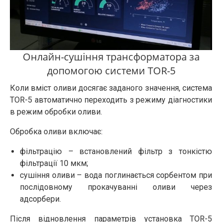
Онлайн-сушіння трансформатора за
допомогою системи TOR-5
Коли вміст оливи досягає заданого значення, система
TOR-5 автоматично переходить з режиму діагностики
в режим обробки оливи.
Обробка оливи включає:
фільтрацію – встановлений фільтр з тонкістю
фільтрації 10 мкм;
сушіння оливи – вода поглинається сорбентом при
послідовному прокачуванні оливи через
адсорбери.
Після відновлення параметрів установка TOR-5