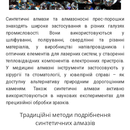
Синтетичні алмази та алмазоносні прес-порошки
знаходять широке застосування в різних галузях
промисловості. Вони використовуються у
шліфуванні, поліруванні, свердлінні та різанні
матеріалів, у виробництві напівпровідників і
оптичних елементів для лазерних систем, у створенні
тепловідвідних компонентів електронних пристроїв.
У медицині алмазні інструменти застосовують у
хірургії та стоматології, у ювелірній справі – як
доступну альтернативу природним дорогоцінним
каменям. Також синтетичні алмази активно
використовуються в наукових експериментах для
прецизійної обробки зразків.
Традиційні методи подрібнення
синтетичних алмазів