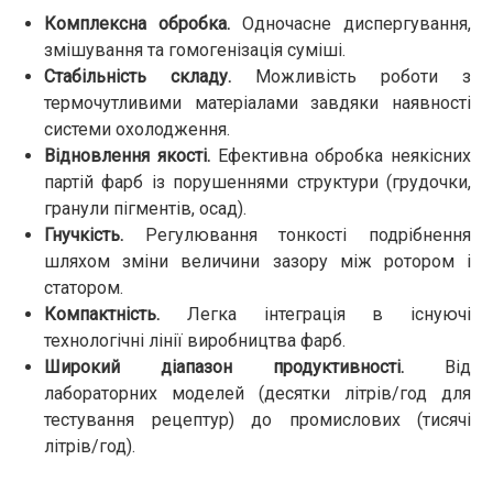
Комплексна обробка.
Одночасне диспергування,
змішування та гомогенізація суміші.
Стабільність складу.
Можливість роботи з
термочутливими матеріалами завдяки наявності
системи охолодження.
Відновлення якості.
Ефективна обробка неякісних
партій фарб із порушеннями структури (грудочки,
гранули пігментів, осад).
Гнучкість.
Регулювання тонкості подрібнення
шляхом зміни величини зазору між ротором і
статором.
Компактність.
Легка інтеграція в існуючі
технологічні лінії виробництва фарб.
Широкий діапазон продуктивності.
Від
лабораторних моделей (десятки літрів/год для
тестування рецептур) до промислових (тисячі
літрів/год).