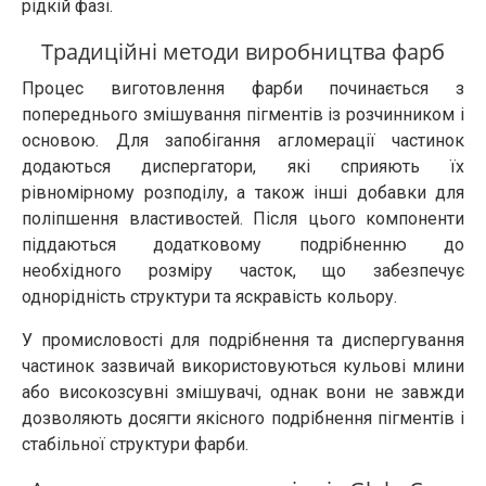
рідкій фазі.
Традиційні методи виробництва фарб
Процес виготовлення фарби починається з
попереднього змішування пігментів із розчинником і
основою. Для запобігання агломерації частинок
додаються диспергатори, які сприяють їх
рівномірному розподілу, а також інші добавки для
поліпшення властивостей. Після цього компоненти
піддаються додатковому подрібненню до
необхідного розміру часток, що забезпечує
однорідність структури та яскравість кольору.
У промисловості для подрібнення та диспергування
частинок зазвичай використовуються кульові млини
або високозсувні змішувачі, однак вони не завжди
дозволяють досягти якісного подрібнення пігментів і
стабільної структури фарби.