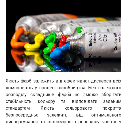
Якість фарб залежить від ефективної дисперсії всіх
компонентів у процесі виробництва. Без належного
розподілу складників фарба не зможе зберігати
стабільність кольору та відповідати заданим
стандартам. Якість кольорового покриття
безпосередньо залежить від оптимального
диспергування та рівномірного розподілу часток у