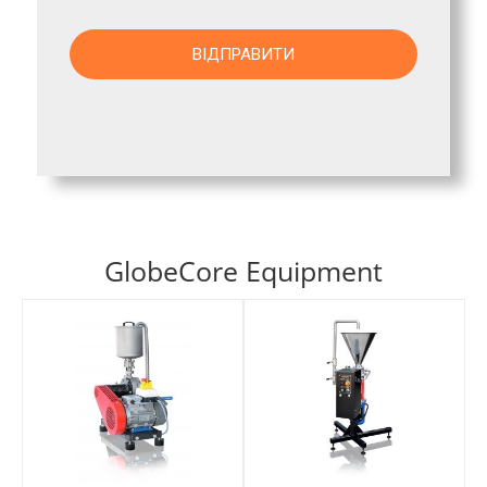
GlobeCore Equipment