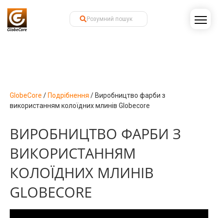
GlobeCore
/
Подрібнення
/
Виробництво фарби з
використанням колоїдних млинів Globecore
ВИРОБНИЦТВО ФАРБИ З
ВИКОРИСТАННЯМ
КОЛОЇДНИХ МЛИНІВ
GLOBECORE